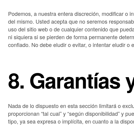
Podemos, a nuestra entera discreción, modificar o i
del mismo. Usted acepta que no seremos responsables
uso del sitio web o de cualquier contenido que pued
ni siquiera si se pierden de forma permanente deter
confiado. No debe eludir o evitar, o intentar eludir o
8. Garantías 
Nada de lo dispuesto en esta sección limitará o exclui
proporcionan “tal cual” y “según disponibilidad” y p
tipo, ya sea expresa o implícita, en cuanto a la disp