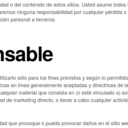
dad o del contenido de estos sitios. Usted asume todos l
taremos ninguna responsabilidad por cualquier pérdida o
ción personal a terceros.
nsable
ilizarlo sólo para los fines previstos y según lo permiti
ticas en línea generalmente aceptadas y directrices de la
 cualquier material que consista en (o esté vinculado a) so
ad de marketing directo, o llevar a cabo cualquier activi
vidad que provoque o pueda provocar daños en el sitio we