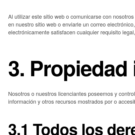
Al utilizar este sitio web o comunicarse con nosot
en nuestro sitio web o enviarle un correo electrónic
electrónicamente satisfacen cualquier requisito legal
3. Propiedad 
Nosotros o nuestros licenciantes poseemos y controla
información y otros recursos mostrados por o accesib
3.1 Todos los de