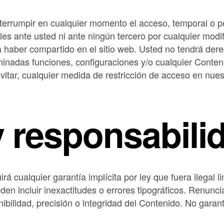
nterrumpir en cualquier momento el acceso, temporal o p
 ante usted ni ante ningún tercero por cualquier modif
a haber compartido en el sitio web. Usted no tendrá de
minadas funciones, configuraciones y/o cualquier Conten
 evitar, cualquier medida de restricción de acceso en nues
y responsabili
rá cualquier garantía implícita por ley que fuera ilegal li
ueden incluir inexactitudes o errores tipográficos. Renu
onibilidad, precisión o integridad del Contenido. No gara