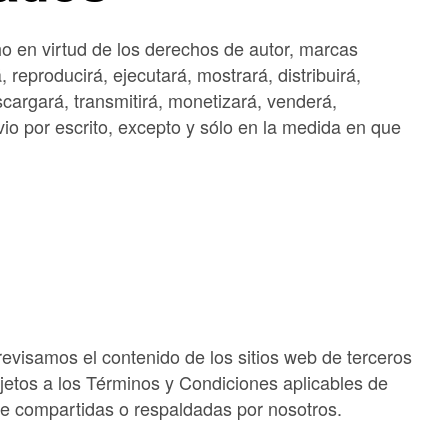
ho en virtud de los derechos de autor, marcas
 reproducirá, ejecutará, mostrará, distribuirá,
escargará, transmitirá, monetizará, venderá,
vio por escrito, excepto y sólo en la medida en que
 revisamos el contenido de los sitios web de terceros
ujetos a los Términos y Condiciones aplicables de
te compartidas o respaldadas por nosotros.