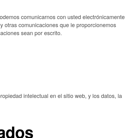
e podemos comunicarnos con usted electrónicamente
es y otras comunicaciones que le proporcionemos
caciones sean por escrito.
iedad intelectual en el sitio web, y los datos, la
vados