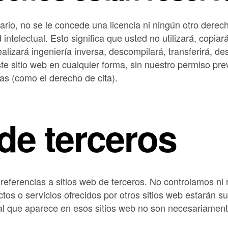
ario, no se le concede una licencia ni ningún otro derec
telectual. Esto significa que usted no utilizará, copiará,
ealizará ingeniería inversa, descompilará, transferirá, d
te sitio web en cualquier forma, sin nuestro permiso pre
ias (como el derecho de cita).
de terceros
 referencias a sitios web de terceros. No controlamos ni
tos o servicios ofrecidos por otros sitios web estarán s
ial que aparece en esos sitios web no son necesariamen