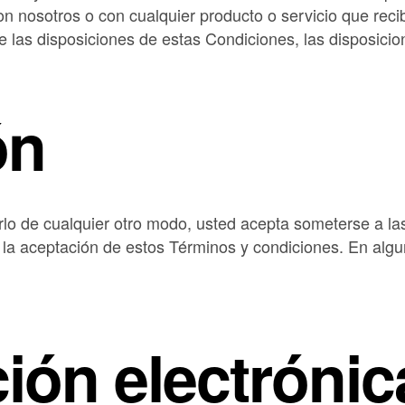
on nosotros o con cualquier producto o servicio que reci
de las disposiciones de estas Condiciones, las disposici
ón
izarlo de cualquier otro modo, usted acepta someterse a 
y la aceptación de estos Términos y condiciones. En alg
ión electrónic