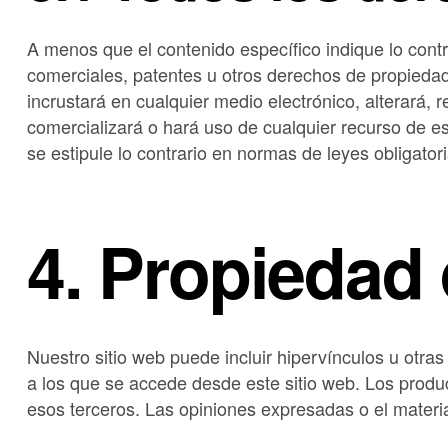
A menos que el contenido específico indique lo contr
comerciales, patentes u otros derechos de propiedad in
incrustará en cualquier medio electrónico, alterará, r
comercializará o hará uso de cualquier recurso de es
se estipule lo contrario en normas de leyes obligator
4. Propiedad 
Nuestro sitio web puede incluir hipervínculos u otras
a los que se accede desde este sitio web. Los produc
esos terceros. Las opiniones expresadas o el mater