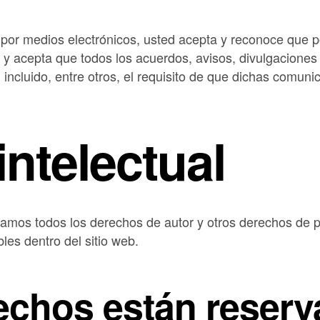
ros por medios electrónicos, usted acepta y reconoce qu
o, y acepta que todos los acuerdos, avisos, divulgacion
, incluido, entre otros, el requisito de que dichas comuni
intelectual
mos todos los derechos de autor y otros derechos de prop
les dentro del sitio web.
rechos están reser