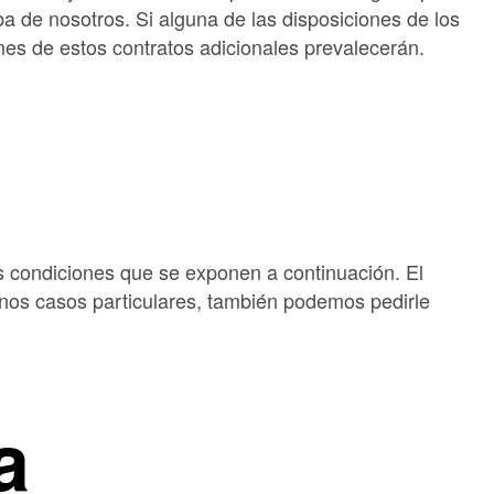
ba de nosotros. Si alguna de las disposiciones de los
ones de estos contratos adicionales prevalecerán.
las condiciones que se exponen a continuación. El
unos casos particulares, también podemos pedirle
a